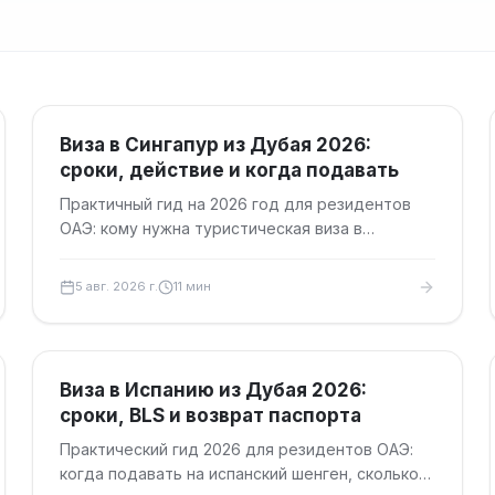
Туристические визы
Виза в Сингапур из Дубая 2026:
сроки, действие и когда подавать
Практичный гид на 2026 год для резидентов
ОАЭ: кому нужна туристическая виза в
Сингапур, сколько ждать, сколько действует
виза и когда лучше подавать документы.
5 авг. 2026 г.
11
мин
Туристические визы
Виза в Испанию из Дубая 2026:
сроки, BLS и возврат паспорта
Практический гид 2026 для резидентов ОАЭ:
когда подавать на испанский шенген, сколько