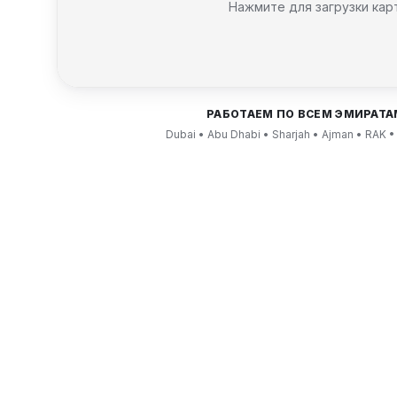
Нажмите для загрузки кар
РАБОТАЕМ ПО ВСЕМ ЭМИРАТА
Dubai • Abu Dhabi • Sharjah • Ajman • RAK •