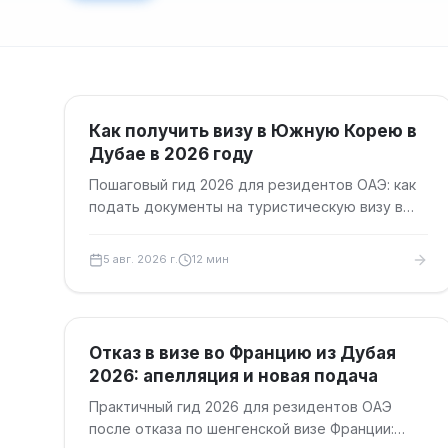
Результаты поиска
Туристические визы
Как получить визу в Южную Корею в
Дубае в 2026 году
Пошаговый гид 2026 для резидентов ОАЭ: как
подать документы на туристическую визу в
Южную Корею в Дубае, сроки, сборы и
маршрут подачи.
5 авг. 2026 г.
12
мин
Туристические визы
Отказ в визе во Францию из Дубая
2026: апелляция и новая подача
Практичный гид 2026 для резидентов ОАЭ
после отказа по шенгенской визе Франции: