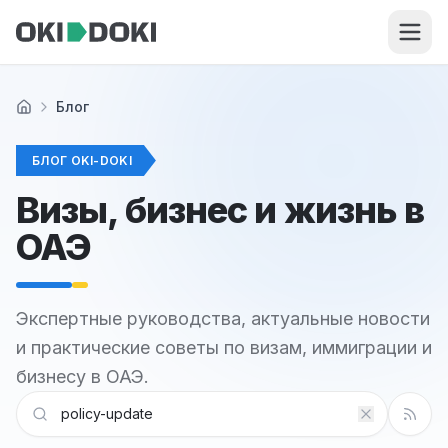
Skip to main content
Блог
Главная
БЛОГ OKI-DOKI
Визы, бизнес и жизнь в
ОАЭ
Экспертные руководства, актуальные новости
и практические советы по визам, иммиграции и
бизнесу в ОАЭ.