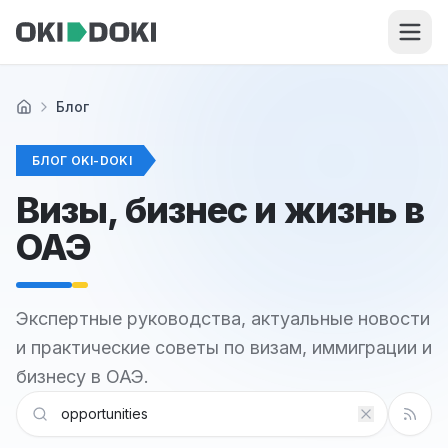
Skip to main content
Блог
Главная
БЛОГ OKI-DOKI
Визы, бизнес и жизнь в
ОАЭ
Экспертные руководства, актуальные новости
и практические советы по визам, иммиграции и
бизнесу в ОАЭ.