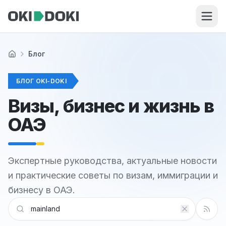
Skip to main content
Блог
Главная
БЛОГ OKI-DOKI
Визы, бизнес и жизнь в
ОАЭ
Экспертные руководства, актуальные новости
и практические советы по визам, иммиграции и
бизнесу в ОАЭ.