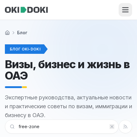
Skip to main content
Блог
Главная
БЛОГ OKI-DOKI
Визы, бизнес и жизнь в
ОАЭ
Экспертные руководства, актуальные новости
и практические советы по визам, иммиграции и
бизнесу в ОАЭ.