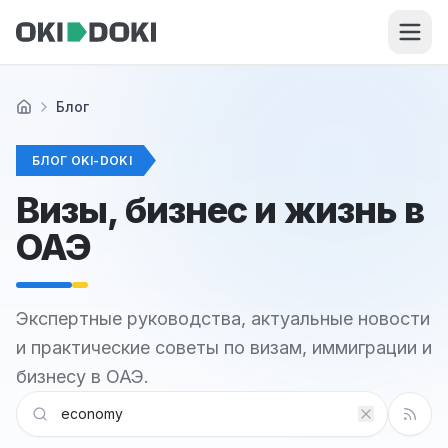
Skip to main content
Блог
Главная
БЛОГ OKI-DOKI
Визы, бизнес и жизнь в
ОАЭ
Экспертные руководства, актуальные новости
и практические советы по визам, иммиграции и
бизнесу в ОАЭ.