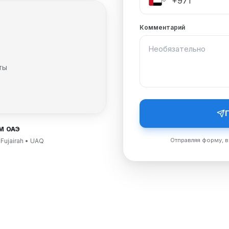
Комментарий
ты
М ОАЭ
Отправляя форму, в
 Fujairah • UAQ