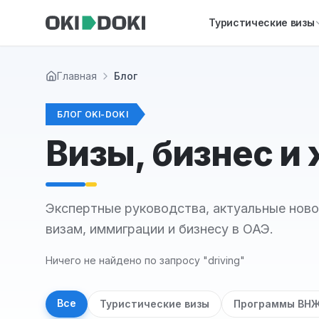
Skip to main content
Туристические визы
Главная
Блог
БЛОГ OKI-DOKI
Визы, бизнес и
Экспертные руководства, актуальные ново
визам, иммиграции и бизнесу в ОАЭ.
Ничего не найдено по запросу "driving"
Все
Туристические визы
Программы ВН