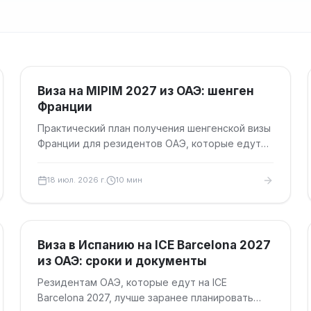
Туристические визы
Виза на MIPIM 2027 из ОАЭ: шенген
Франции
Практический план получения шенгенской визы
Франции для резидентов ОАЭ, которые едут
на MIPIM 2027 в Канны: сроки, документы,
сборы и запись.
18 июл. 2026 г.
10
мин
Туристические визы
Виза в Испанию на ICE Barcelona 2027
из ОАЭ: сроки и документы
Резидентам ОАЭ, которые едут на ICE
Barcelona 2027, лучше заранее планировать