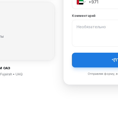
Комментарий
ты
М ОАЭ
Отправляя форму, в
 Fujairah • UAQ