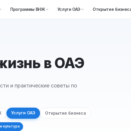
Программы ВНЖ
Услуги ОАЭ
Открытие бизнес
 жизнь в ОАЭ
сти и практические советы по
Услуги ОАЭ
Ж
Открытие бизнеса
и культура