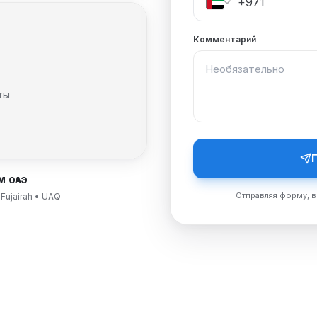
Комментарий
ты
М ОАЭ
Отправляя форму, в
 Fujairah • UAQ